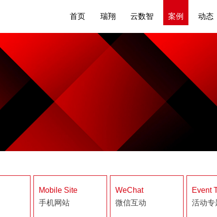
首页
瑞翔
云数智
案例
动态
Mobile Site
WeChat
Event 
手机网站
微信互动
活动专