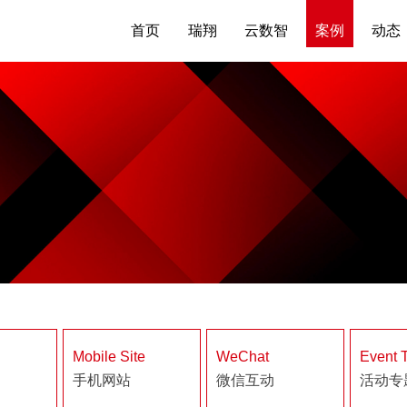
首页
瑞翔
云数智
案例
动态
Mobile Site
WeChat
Event 
手机网站
微信互动
活动专