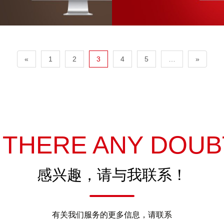
«
1
2
3
4
5
…
»
S THERE ANY DOUB
感兴趣，请与我联系！
有关我们服务的更多信息，请联系