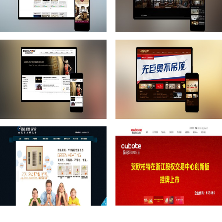
欧美吊顶
宝兰集成顶
奥星集成吊顶
巨奥生态铝全屋吊顶
马可堡罗艺术吊顶
欧柏特集成吊顶