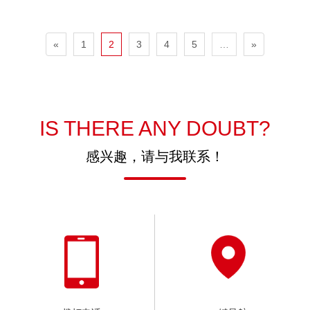
«
1
2
3
4
5
…
»
IS THERE ANY DOUBT?
感兴趣，请与我联系！