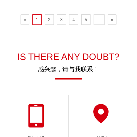
«
1
2
3
4
5
…
»
IS THERE ANY DOUBT?
感兴趣，请与我联系！