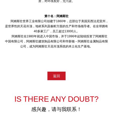
质，对环境友好，无污染。
第十名：阿姆斯壮
阿姆斯壮世界工业有限公司创建于1860年，总部位于美国宾西法尼亚州，
是世界性的天花吊顶，地材系列及橱柜方面的生产和市场领导者。在全球拥有
40多家工厂，员工超过13000人。
阿姆斯壮在1980年就进入中国市场，并于1996年起陆续投资了阿姆斯壮
中国有限公司，阿姆斯壮建筑制品有限公司和华新顿－阿姆斯壮金属制品有限
公司，成为阿姆斯壮天花吊顶系统的本土化生产基地。
返回
IS THERE ANY DOUBT?
感兴趣，请与我联系！