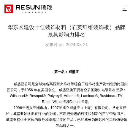
华东区建设十佳装饰材料（石英纤维装饰板）品牌
最具影响力排名
发布时间：2024-03-21
第一名：
威盛亚
威盛亚公司是全球知名高压耐火饰材等综合工程饰材生产及销售的跨国集
团公司，于1956 年在美国创立。威盛亚旗下拥有众多国际知名装饰材品牌：
Wilsonart®, Resopal®, Polyrey®, Arborite®, Laminart®, BushboardTM,
Ralph Wilson®和Durcon®等。
1996年进入亚洲市场，1997年成立威盛亚（上海）有限公司。从创立伊
始，威盛亚始终走在行业的尖端，不断把先进的科技和创新的产品带给用户。
威盛亚提供全方位的服务和卓越品质的产品，已经成长为国际性的工程饰材领
导品牌之一。