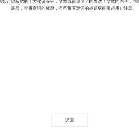
让你减肥的十大秘诀等等，文章既简单明了的表达了文章的内容，同
最后，带否定词的标题，有些带否定词的标题更能引起用户注意。
返回