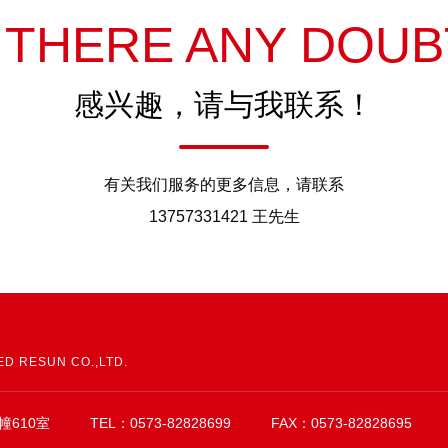
S THERE ANY DOUB
感兴趣，请与我联系！
有关我们服务的更多信息，请联系
13757331421 王先生
幢610室
TEL：0573-82828699
FAX：0573-82828695