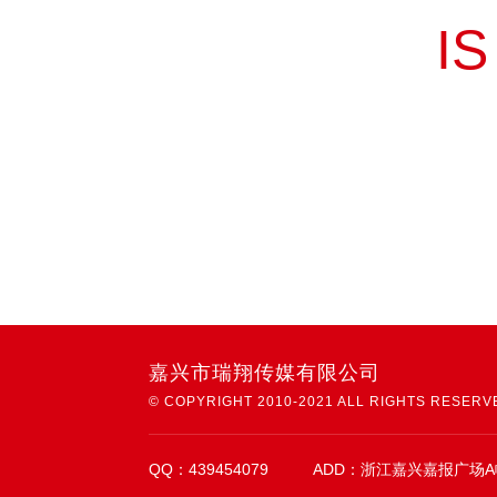
I
嘉兴市瑞翔传媒有限公司
QQ：439454079
ADD：浙江嘉兴嘉报广场A