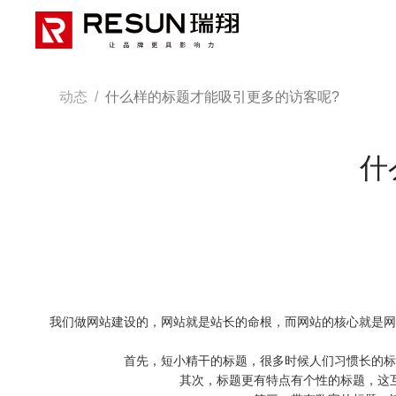
动态
/
什么样的标题才能吸引更多的访客呢?
什
我们做
网站建设
的，网站就是站长的命根，而网站的核心就是网
首先，短小精干的标题，很多时候人们习惯长的标题
其次，标题更有特点有个性的标题，这互