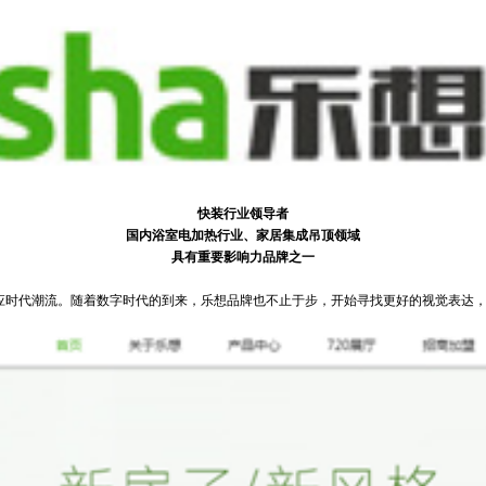
快装行业领导者
国内浴室电加热行业、家居集成吊顶领域
具有重要影响力品牌之一
时代潮流。随着数字时代的到来，乐想品牌也不止于步，开始寻找更好的视觉表达，