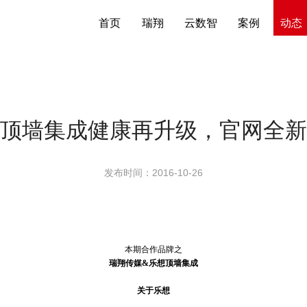
首页
瑞翔
云数智
案例
动态
顶墙集成健康再升级，官网全新
发布时间：2016-10-26
本期合作品牌之
瑞翔传媒
&
乐想顶墙集成
关于乐想