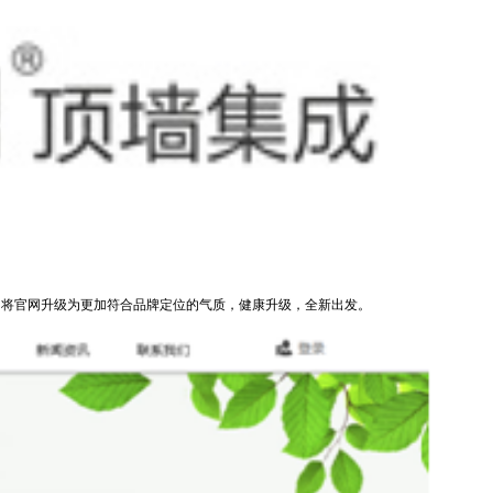
将官网升级为更加符合品牌定位的气质，健康升级，全新出发。