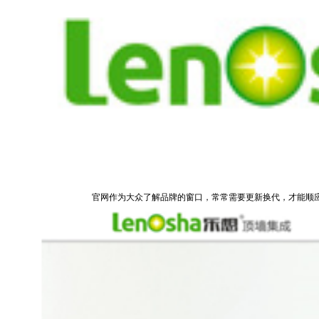
官网作为大众了解品牌的窗口，常常需要更新换代，才能顺应