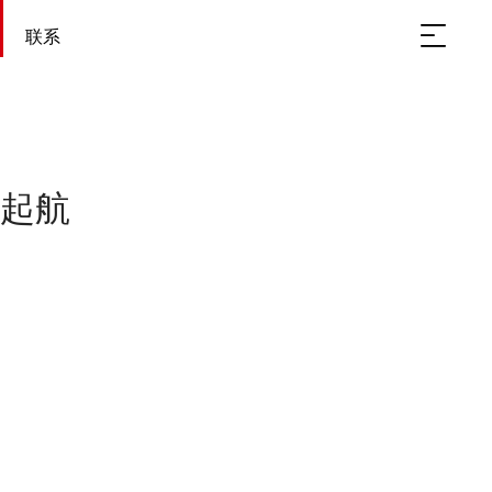
联系
起航