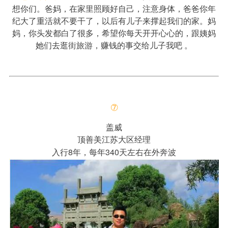
想你们。爸妈，在家里照顾好自己，注意身体，爸爸你年
纪大了重活就不要干了，以后有儿子来撑起我们的家。妈
妈，你头发都白了很多，希望你每天开开心心的，跟姨妈
她们去逛街旅游，赚钱的事交给儿子我吧 。
➆
盖威
顶善美江苏大区经理
8
340
入行
年，每年
天左右在外奔波