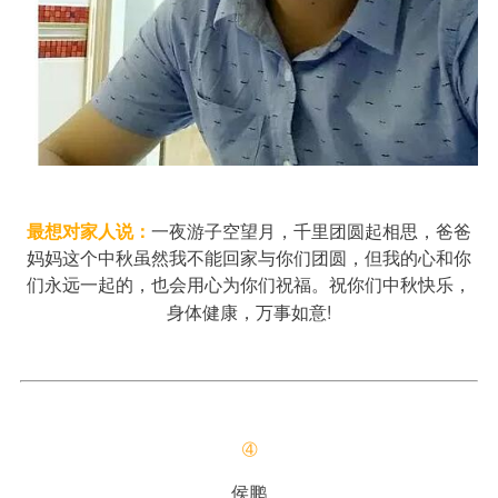
最想对家人说：
一夜游子空望月，千里团圆起相思，爸爸
妈妈这个中秋虽然我不能回家与你们团圆，但我的心和你
们永远一起的，也会用心为你们祝福。祝你们中秋快乐，
!
身体健康，万事如意
➃
侯鹏