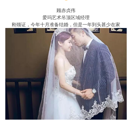
顾赤贞伟
爱玛艺术吊顶区域经理
刚领证，今年十月准备结婚，但是一年到头甚少在家