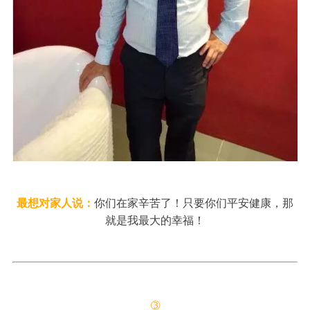
你们在家辛苦了！只要你们平安健康，那
最想对家人说：
就是我最大的幸福！
➂