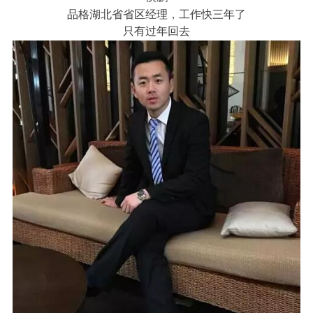
品格湖北省省区经理，工作
快
三年了
只有过年回去