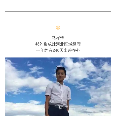
⑮
马桦锋
邦的集成灶河北区域经理
一年约有240天出差在外