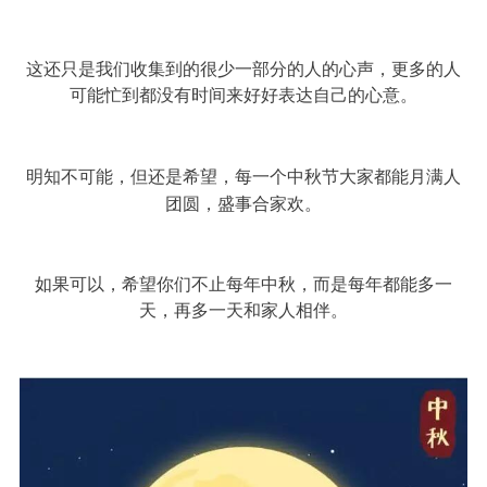
这还只是我们收集到的很少一部分的人的心声，更多的人
可能忙到都没有时间来好好表达自己的心意。
明知不可能，但还是希望，每一个中秋节大家都能月满人
团圆，盛事合家欢。
如果可以，希望你们不止每年中秋，而是每年都能多一
天，再多一天和家人相伴。