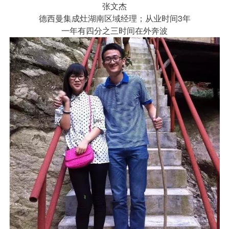
张文杰
德西曼集成灶湖南区域经理；从业时间3年
一年有四分之三时间在外奔波