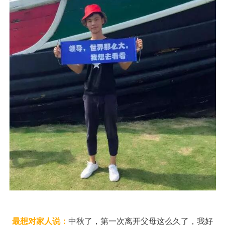
中秋了，第一次离开父母这么久了，我好
最想对家人说：