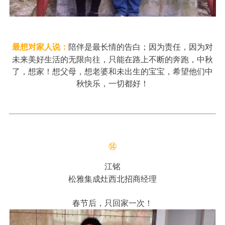
陪伴是最长情的告白；因为责任，因为对
最想对家人说：
未来美好生活的无限向往，只能在路上不断的奔跑，中秋
了，想家！想父母，想老婆和未出生的宝宝，希望他们中
秋快乐，一切都好！
⑭
江铭
松雅集成灶西北招商经理
春节后，只回家一次！