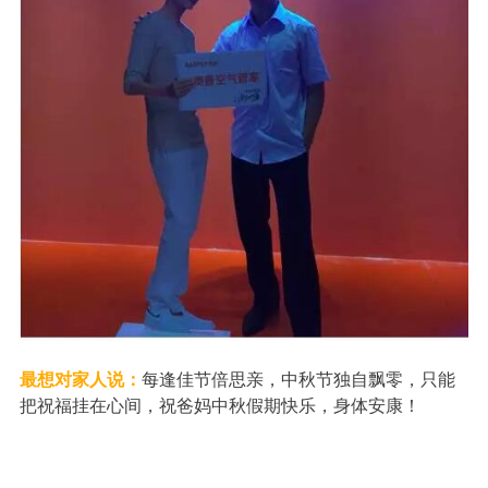
最想对家人说：
每逢佳节倍思亲，中秋节独自飘零，只能
把祝福挂在心间，祝爸妈中秋假期快乐，身体安康！