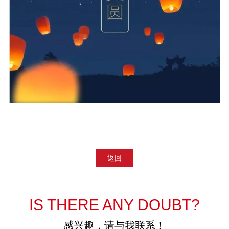
返回
IS THERE ANY DOUBT?
感兴趣，请与我联系！