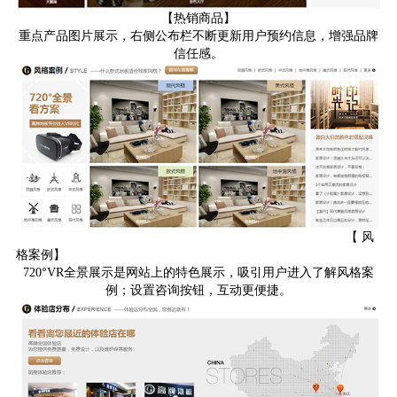
【热销商品】
重点产品图片展示，右侧公布栏不断更新用户预约信息，增强品牌
信任感。
【
风
格案例】
720°VR全景展示是网站上的特色展示，吸引用户进入了解风格案
例；设置咨询按钮，互动更便捷。