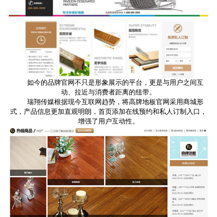
如今的品牌官网不只是形象展示的平台，更是与用户之间互
动、拉近与消费者距离的纽带。
瑞翔传媒根据现今互联网趋势，将高牌地板官网采用商城形
式，产品信息更加直观明朗，首页添加在线预约和私人订制入口，
增强了用户互动性。