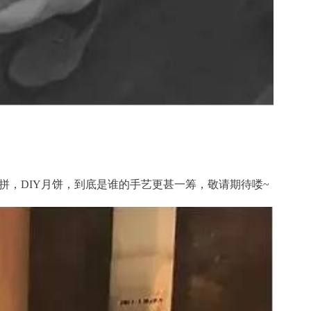
，DIY月饼，到底是谁的手艺更甚一筹，敬请期待喽~