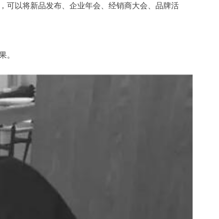
可以将新品发布、企业年会、经销商大会、品牌活
，
果。