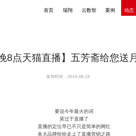
首页
瑞翔
云数智
案例
动态
晚8点天猫直播】五芳斋给您送
发布时间：2016-08-24
要说今年最火的词
莫过于直播了
直播的定位早已不只是简单的网红
各大品牌纷纷走上了直播营销之路