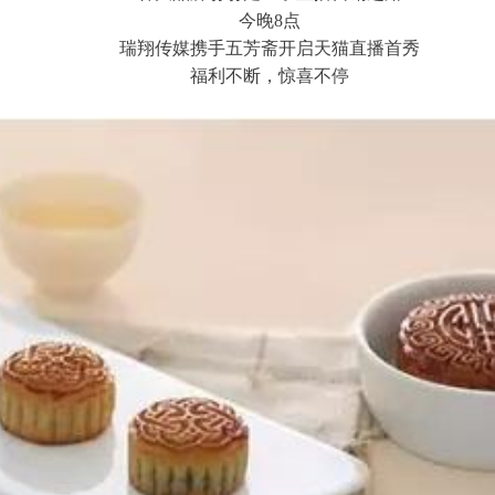
今晚8点
瑞翔传媒携手五芳斋开启天猫直播首秀
福利不断，惊喜不停