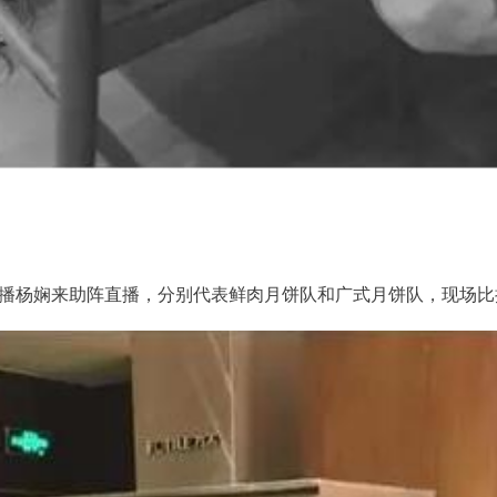
播杨娴来助阵直播，分别代表鲜肉月饼队和广式月饼队，现场比拼