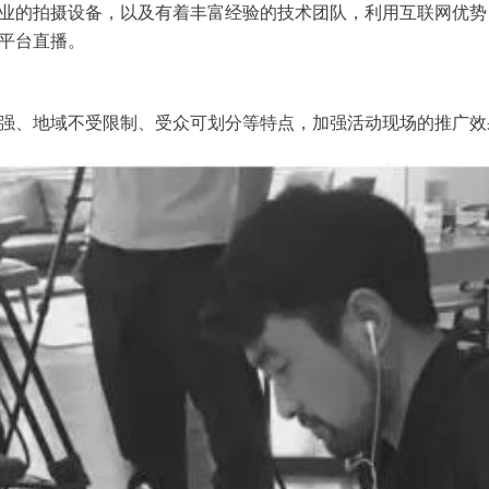
业的
拍摄设备，以及有着丰富经验的技术团队，利用互联网优势
平台直播。
强、地域不受限制、受众可划分等特点，加强活动现场的推广效