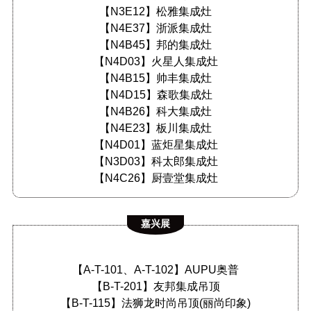
【N3E12】松雅集成灶
【N4E37】浙派集成灶
【N4B45】邦的集成灶
【N4D03】火星人集成灶
【N4B15】帅丰集成灶
【N4D15】森歌集成灶
【N4B26】科大集成灶
【N4E23】板川集成灶
【N4D01】蓝炬星集成灶
【N3D03】科太郎集成灶
【N4C26】厨壹堂集成灶
嘉兴展
【A-T-101、A-T-102】AUPU奥普
【B-T-201】友邦集成吊顶
【B-T-115】法狮龙时尚吊顶(丽尚印象)