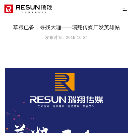
草粮已备，寻找大咖——瑞翔传媒广发英雄帖
发布时间：2015-10-24