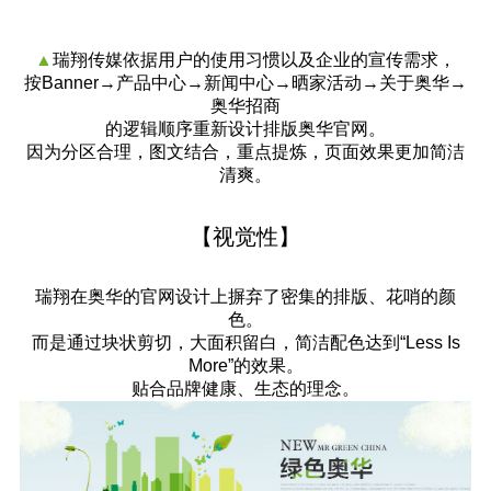
▲
瑞翔传媒
依据用户的使用习惯以及企业的宣传需求，
按Banner→产品中心→新闻中心→晒家活动→关于奥华→
奥华招商
的逻辑顺序重新设计排版奥华官网。
因为分区合理，图文结合，重点提炼，页面效果更加简洁
清爽。
【视觉性】
瑞翔在奥华的官网设计上摒弃了密集的排版、花哨的颜
色。
而是通过块状剪切，大面积留白，简洁配色达到“Less Is
More”的效果。
贴合品牌健康、生态的理念。