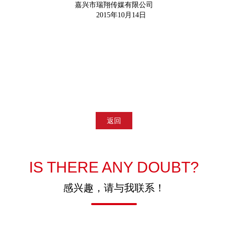
嘉兴市瑞翔传媒
有限公司
201
5
年
10
月
14
日
返回
IS THERE ANY DOUBT?
感兴趣，请与我联系！