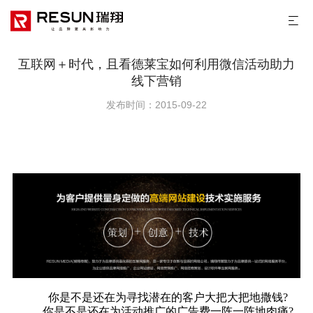
互联网＋时代，且看德莱宝如何利用微信活动助力
线下营销
发布时间：2015-09-22
你是不是还在为寻找潜在的客户大把大把地撒钱?
你是不是还在为活动推广的广告费一阵一阵地肉痛?