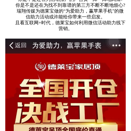
你是不是还在为找不到靠谱的第三方不断不断地烦心?
瑞翔传媒为德莱宝做的“为爱助力，赢苹果手机”的微
信助力活动或许能给你带来一些启发。
且看互联网+时代，德莱宝如何利用微信活动助力线下
营销。