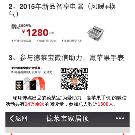
瑞翔传媒出品的德莱宝“为爱助力，赢苹果手机”的微信
活动共有
14万余次
的阅读量，参加总人数近
1500人
。