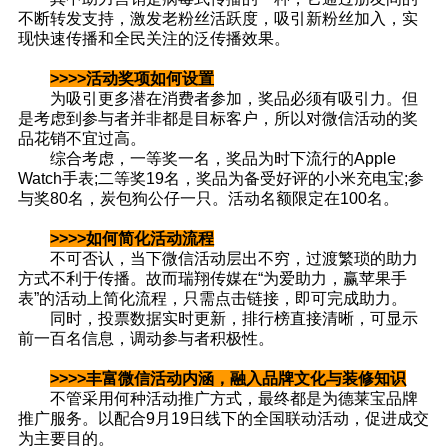
不断转发支持，激发老粉丝活跃度，吸引新粉丝加入，实
现快速传播和全民关注的泛传播效果。
>>>>活动奖项如何设置
为吸引更多潜在消费者参加，奖品必须有吸引力。但
是考虑到参与者并非都是目标客户，所以对微信活动的奖
品花销不宜过高。
综合考虑，一等奖一名，奖品为时下流行的Apple
Watch手表;二等奖19名，奖品为备受好评的小米充电宝;参
与奖80名，炭包狗公仔一只。活动名额限定在100名。
>>>>如何简化活动流程
不可否认，当下微信活动层出不穷，过渡繁琐的助力
方式不利于传播。故而瑞翔传媒在“为爱助力，赢苹果手
表”的活动上简化流程，只需点击链接，即可完成助力。
同时，投票数据实时更新，排行榜直接清晰，可显示
前一百名信息，调动参与者积极性。
>>>>丰富微信活动内涵，融入品牌文化与装修知识
不管采用何种活动推广方式，最终都是为德莱宝品牌
推广服务。以配合9月19日线下的全国联动活动，促进成交
为主要目的。