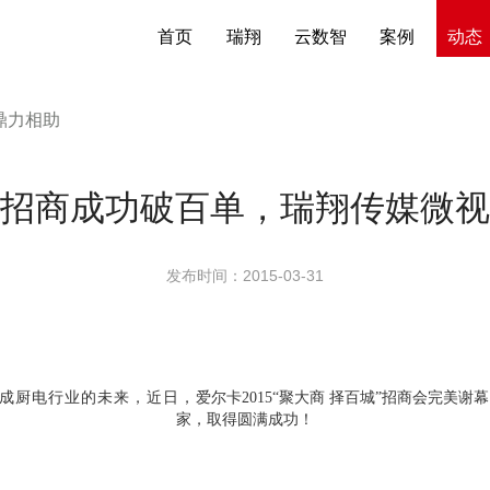
首页
瑞翔
云数智
案例
动态
鼎力相助
招商成功破百单，瑞翔传媒微视
发布时间：2015-03-31
成厨电行业的未来，近日，
爱尔卡2015“聚大商 择百城”招商会完
家，取得圆满成功！