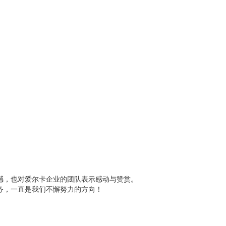
，也对爱尔卡企业的团队表示感动与赞赏。
务，一直是我们不懈努力的方向！