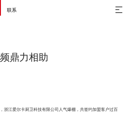
联系
频鼎力相助
美谢幕，浙江爱尔卡厨卫科技有限公司人气爆棚，共签约加盟客户过百