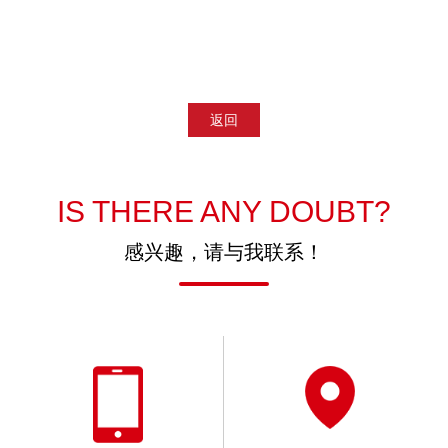
返回
IS THERE ANY DOUBT?
感兴趣，请与我联系！