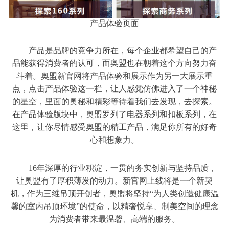
产品体验页面
产品是品牌的竞争力所在，每个企业都希望自己的产
品能获得消费者的认可，而奥盟也在朝着这个方向努力奋
斗着。奥盟新官网将产品体验和展示作为另一大展示重
点，点击产品体验这一栏，让人感觉仿佛进入了一个神秘
的星空，里面的奥秘和精彩等待着我们去发现，去探索。
在产品体验版块中，奥盟罗列了电器系列和扣板系列，在
这里，让你尽情感受奥盟的精工产品，满足你所有的好奇
心和想象力。
16年深厚的行业积淀，一贯的务实创新与坚持品质，
让奥盟有了厚积薄发的动力。新官网上线将是一个新契
机，作为三维吊顶开创者，奥盟将坚持“为人类创造健康温
馨的室内吊顶环境”的使命，以精奢悦享、制美空间的理念
为消费者带来最温馨、高端的服务。