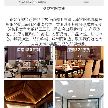
奥盟官网首页
正如奥盟追求产品工艺上的精工制造，新官网也将精雕
细琢的特点表现的淋漓尽致。首页以图片轮播形式展示奥
盟极具竞争力的精工工艺，重点突出品牌推广、产品体
验、加盟专区和新闻资讯。奥盟品牌、产品体验、新闻中
心、我要加盟、销售终端、经销商加盟、联系我们这七大
栏目，为网友展示奥盟完整的品牌形象。