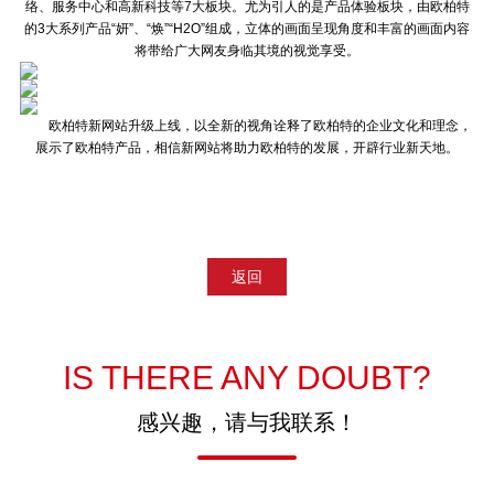
络、服务中心和高新科技等7大板块。尤为引人的是产品体验板块，由欧柏特
的3大系列产品“妍”、“焕”“H2O”组成，立体的画面呈现角度和丰富的画面内容
将带给广大网友身临其境的视觉享受。
欧柏特新网站升级上线，以全新的视角诠释了欧柏特的企业文化和理念，
展示了欧柏特产品，相信新网站将助力欧柏特的发展，开辟行业新天地。
返回
IS THERE ANY DOUBT?
感兴趣，请与我联系！