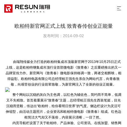
欧柏特新官网正式上线 致青春传创业正能量
发布时间：2014-09-02
由瑞翔传媒全力打造的欧柏特集成吊顶最新官网于2013年10月25日正式
上线，这是欧柏特继集成吊顶行业首部微电影《致青春》之后重磅推出的又一
品牌宣传力作。新官网与《致青春》微电影保持格调一致，两者交相辉映，相
得益彰。欧柏特电器有限公司总经理柏王强先生亲自为网站代言，向青春致
敬，向艰苦创业的行业前辈致敬，为新官网注入了全新的创业正能量。
整个网站以沉稳的灰白为主色调，以红色为辅佐色，简约而不简单，低调
又不失精致。首页着重展示“致青春”主题，总经理柏王强先生西装笔挺，目光
沉稳而坚毅，传达出“欧柏特，给你看明日世界”的气度。侧边栏设计为灵活可
伸缩型，由活动主题照片，企业资讯和欧柏特微电影《致青春》组成。红色边
框简洁大气却又不落俗，内容展示清晰，一目了然。
内页导航栏设置了关于欧柏特、产品体验、公司资讯、在线加盟、销售网