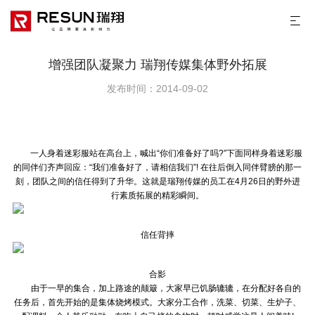
增强团队凝聚力 瑞翔传媒集体野外拓展
发布时间：2014-09-02
一人身着迷彩服站在高台上，喊出“你们准备好了吗?”下面同样身着迷彩服
的同伴们齐声回应：“我们准备好了，请相信我们”! 在往后倒入同伴臂膀的那一
刻，团队之间的信任得到了升华。这就是瑞翔传媒的员工在4月26日的野外进
行素质拓展的精彩瞬间。
信任背摔
合影
由于一早的集合，加上路途的颠簸，大家早已饥肠辘辘，在分配好各自的
任务后，首先开始的是集体烧烤模式。大家分工合作，洗菜、切菜、生炉子、