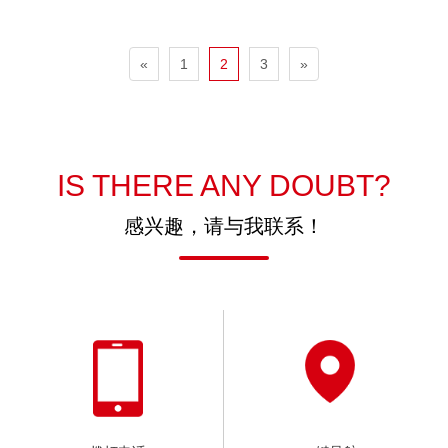
«
1
2
3
»
IS THERE ANY DOUBT?
感兴趣，请与我联系！